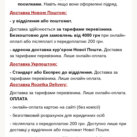
посилками.
Навіть якщо вони оформлені підряд.
Доставка Новою Поштою:
- у відділення або поштомат.
Доставка здійснюється
за тарифами перевізника
.
Безкоштовно для замовлень від 4000 грн
при онлайн-
оплаті або післяплаті з передоплатою 200 грн.
- адресна доставка кур’єром Нової Пошти.
Доставка
за тарифами перевізника. Лише онлайн-оплата.
Доставка Укрпоштою:
- Стандарт або Експрес до відділення.
Доставка за
тарифами перевізника. Лише онлайн-оплата.
Доставка Rozetka Delivery
:
Доставка за тарифами перевізника. Лише онлайн-оплата.
ОПЛАТА
- онлайн-оплата картою на сайті (без комісії)
- безготівковий розрахунок для юридичних осіб
- післяплата з передоплатою 200 грн. Доступно лише при
доставці у відділення або поштомат Нової Пошти.