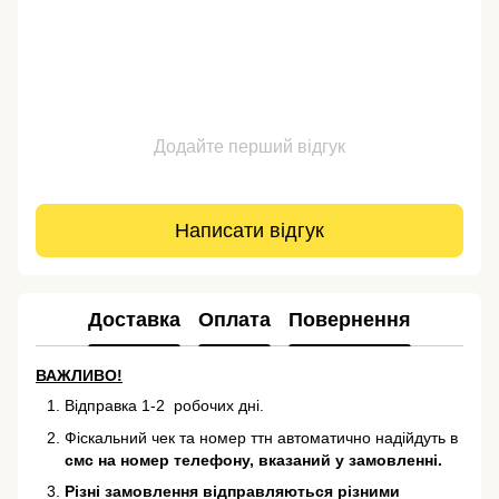
Додайте перший відгук
Написати відгук
Доставка
Оплата
Повернення
ВАЖЛИВО!
Відправка 1-2 робочих дні.
Фіскальний чек та номер ттн автоматично надійдуть в
смс на номер телефону, вказаний у замовленні.
Різні замовлення відправляються різними