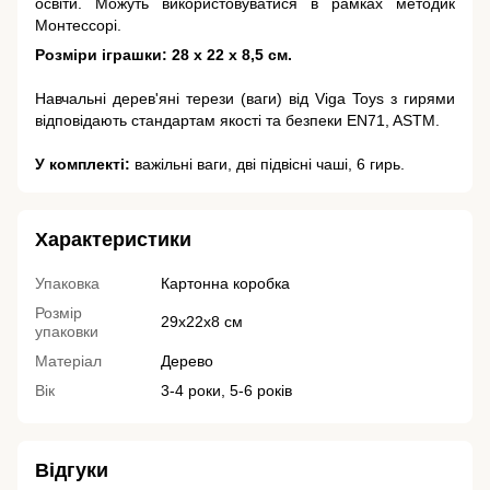
освіти. Можуть використовуватися в рамках методик
Монтессорі.
Розміри іграшки: 28 х 22 х 8,5 см.
Навчальні дерев'яні терези (ваги) від Viga Toys з гирями
відповідають стандартам якості та безпеки EN71, ASTM.
У комплекті:
важільні ваги, дві підвісні чаші, 6 гирь.
Характеристики
Упаковка
Картонна коробка
Розмір
29х22х8 см
упаковки
Матеріал
Дерево
Вік
3-4 роки, 5-6 років
Відгуки