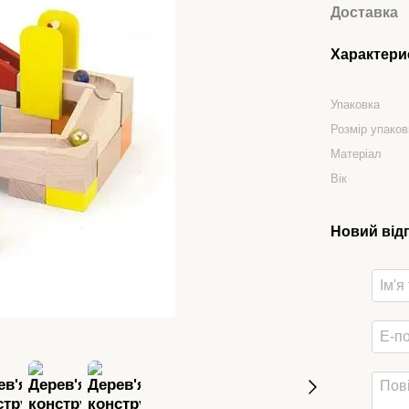
Доставка
Характери
Упаковка
Розмір упаков
Матеріал
Вік
Новий від