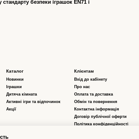
 стандарту безпеки іграшок EN71 і
Каталог
Клієнтам
Новинки
Вхід до кабінету
Іграшки
Про нас
Дитяча кімната
Оплата та доставка
Активні ігри та відпочинок
Обмін та повернення
Акції
Контактна інформація
Договір публічної оферти
Політика конфіденційності
Відгуки про магазин
сть
Програма лояльності