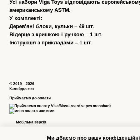
Усі набори Viga Toys відповідають європейському
американському ASTM.
У комплекті:
Дерев'яні блоки, кульки – 49 шт.
Відерце з кришкою і ручкою – 1 шт.
Інструкція з прикладами – 1 шт.
© 2019—2026
Калейдоскоп
Приймаємо до оплати
Мобільна версія
Ми дбаємо про вашу конфіденційні