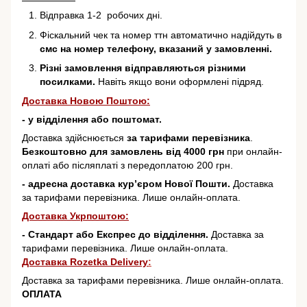
Відправка 1-2 робочих дні.
Фіскальний чек та номер ттн автоматично надійдуть в
смс на номер телефону, вказаний у замовленні.
Різні замовлення відправляються різними
посилками.
Навіть якщо вони оформлені підряд.
Доставка Новою Поштою:
- у відділення або поштомат.
Доставка здійснюється
за тарифами перевізника
.
Безкоштовно для замовлень від 4000 грн
при онлайн-
оплаті або післяплаті з передоплатою 200 грн.
- адресна доставка кур’єром Нової Пошти.
Доставка
за тарифами перевізника. Лише онлайн-оплата.
Доставка Укрпоштою:
- Стандарт або Експрес до відділення.
Доставка за
тарифами перевізника. Лише онлайн-оплата.
Доставка Rozetka Delivery
:
Доставка за тарифами перевізника. Лише онлайн-оплата.
ОПЛАТА