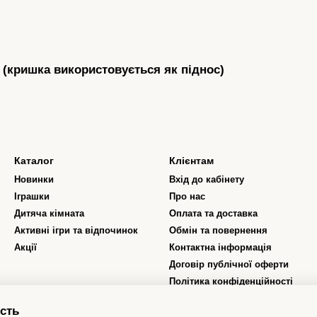
 (кришка використовується як піднос)
Каталог
Клієнтам
Новинки
Вхід до кабінету
Іграшки
Про нас
Дитяча кімната
Оплата та доставка
Активні ігри та відпочинок
Обмін та повернення
Акції
Контактна інформація
Договір публічної оферти
Політика конфіденційності
Відгуки про магазин
сть
Програма лояльності