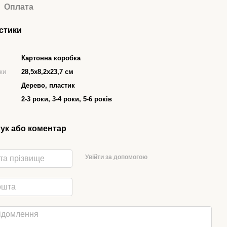
Оплата
стики
Картонна коробка
ки
28,5х8,2х23,7 см
Дерево, пластик
2-3 роки, 3-4 роки, 5-6 років
гук або коментар
Увійти за допомогою