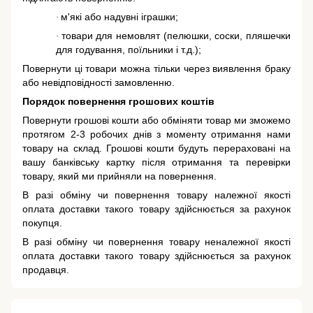
м'які або надувні іграшки;
·
товари для немовлят (пелюшки, соски, пляшечки
·
для годування, поїльники і т.д.);
Повернути ці товари можна тільки через виявлення браку
або невідповідності замовленню.
Порядок повернення грошових коштів
Повернути грошові кошти або обміняти товар ми зможемо
протягом 2-3 робочих днів з моменту отримання нами
товару на склад. Грошові кошти будуть перераховані на
вашу банківську картку після отримання та перевірки
товару, який ми прийняли на повернення.
В разі обміну чи повернення товару належної якості
оплата доставки такого товару здійснюється за рахунок
покупця.
В разі обміну чи повернення товару неналежної якості
оплата доставки такого товару здійснюється за рахунок
продавця.