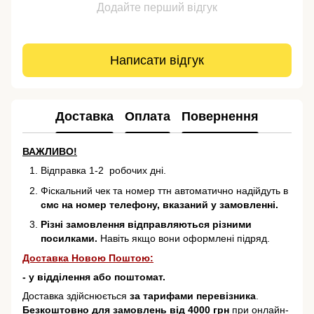
Додайте перший відгук
Написати відгук
Доставка
Оплата
Повернення
ВАЖЛИВО!
Відправка 1-2 робочих дні.
Фіскальний чек та номер ттн автоматично надійдуть в
смс на номер телефону, вказаний у замовленні.
Різні замовлення відправляються різними
посилками.
Навіть якщо вони оформлені підряд.
Доставка Новою Поштою:
- у відділення або поштомат.
Доставка здійснюється
за тарифами перевізника
.
Безкоштовно для замовлень від 4000 грн
при онлайн-