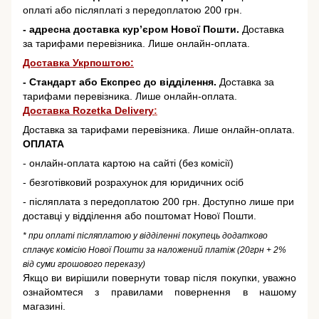
оплаті або післяплаті з передоплатою 200 грн.
- адресна доставка кур’єром Нової Пошти.
Доставка
за тарифами перевізника. Лише онлайн-оплата.
Доставка Укрпоштою:
- Стандарт або Експрес до відділення.
Доставка за
тарифами перевізника. Лише онлайн-оплата.
Доставка Rozetka Delivery
:
Доставка за тарифами перевізника. Лише онлайн-оплата.
ОПЛАТА
- онлайн-оплата картою на сайті (без комісії)
- безготівковий розрахунок для юридичних осіб
- післяплата з передоплатою 200 грн. Доступно лише при
доставці у відділення або поштомат Нової Пошти.
* при оплаті післяплатою у відділенні покупець додатково
сплачує комісію Нової Пошти за наложений платіж (20грн + 2%
від суми грошового переказу)
Якщо ви вирішили повернути товар після покупки, уважно
ознайомтеся з правилами повернення в нашому
магазині.