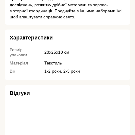
досліджень, розвитку дрібної моторики та зорово-
моторної координації. Поєднуйте з іншими наборами їжі,
щоб влаштувати справжнє свято.
Характеристики
Розмір
28х25х18 см
упаковки
Матеріал
Текстиль
Вік
1-2 роки, 2-3 роки
Відгуки