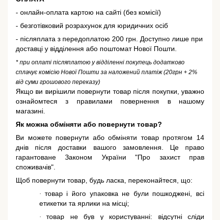
- онлайн-оплата картою на сайті (без комісії)
- безготівковий розрахунок для юридичних осіб
- післяплата з передоплатою 200 грн. Доступно лише при
доставці у відділення або поштомат Нової Пошти.
* при оплаті післяплатою у відділенні покупець додатково
сплачує комісію Нової Пошти за наложений платіж (20грн + 2%
від суми грошового переказу)
Якщо ви вирішили повернути товар після покупки, уважно
ознайомтеся з правилами повернення в нашому
магазині.
Як можна обміняти або повернути товар?
Ви можете повернути або обміняти товар протягом 14
днів після доставки вашого замовлення. Це право
гарантоване
Законом України "Про захист прав
споживачів"
.
Щоб повернути товар, будь ласка, переконайтеся, що:
товар і його упаковка не були пошкоджені, всі
·
етикетки та ярлики на місці;
товар не був у користуванні: відсутні сліди
·