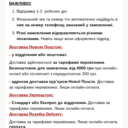
ВАЖЛИВО!
Відправка 1-2 робочих дні.
Фіскальний чек та номер ттн автоматично надійдуть в
смс на номер телефону, вказаний у замовленні.
Різні замовлення відправляються різними
посилками.
Навіть якщо вони оформлені підряд.
Доставка Новою Поштою:
- у відділення або поштомат.
Доставка здійснюється
за тарифами перевізника
.
Безкоштовно для замовлень від 4000 грн
при онлайн-
оплаті або післяплаті з передоплатою 200 грн.
- адресна доставка кур’єром Нової Пошти.
Доставка
за тарифами перевізника. Лише онлайн-оплата.
Доставка Укрпоштою:
- Стандарт або Експрес до відділення.
Доставка за
тарифами перевізника. Лише онлайн-оплата.
Доставка Rozetka Delivery
:
Доставка за тарифами перевізника. Лише онлайн-оплата.
ОПЛАТА