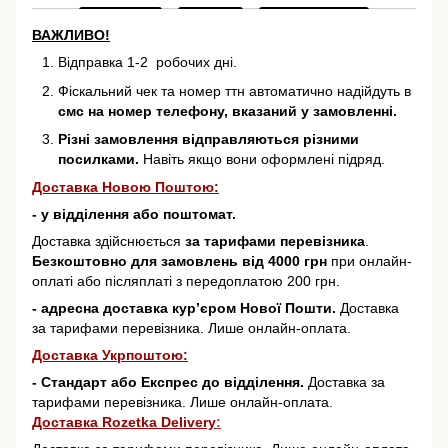
ВАЖЛИВО!
Відправка 1-2 робочих дні.
Фіскальний чек та номер ттн автоматично надійдуть в
смс на номер телефону, вказаний у замовленні.
Різні замовлення відправляються різними
посилками.
Навіть якщо вони оформлені підряд.
Доставка Новою Поштою:
- у відділення або поштомат.
Доставка здійснюється
за тарифами перевізника
.
Безкоштовно для замовлень від 4000 грн
при онлайн-
оплаті або післяплаті з передоплатою 200 грн.
- адресна доставка кур’єром Нової Пошти.
Доставка
за тарифами перевізника. Лише онлайн-оплата.
Доставка Укрпоштою:
- Стандарт або Експрес до відділення.
Доставка за
тарифами перевізника. Лише онлайн-оплата.
Доставка Rozetka Delivery
: