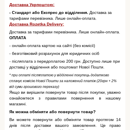
Доставка Укрпоштою:
- Стандарт або Експрес до відділення.
Доставка за
тарифами перевізника. Лише онлайн-оплата.
Доставка Rozetka Delivery
:
Доставка за тарифами перевізника. Лише онлайн-оплата.
ОПЛАТА
- онлайн-оплата картою на сайті (без комісії)
- безготівковий розрахунок для юридичних осіб
- післяплата з передоплатою 200 грн. Доступно лише при
доставці у відділення або поштомат Нової Пошти.
* при оплаті післяплатою у відділенні покупець додатково
сплачує комісію Нової Пошти за наложений платіж (20грн + 2%
від суми грошового переказу)
Якщо ви вирішили повернути товар після покупки, уважно
ознайомтеся з правилами повернення в нашому
магазині.
Як можна обміняти або повернути товар?
Ви можете повернути або обміняти товар протягом 14
днів після доставки вашого замовлення. Це право