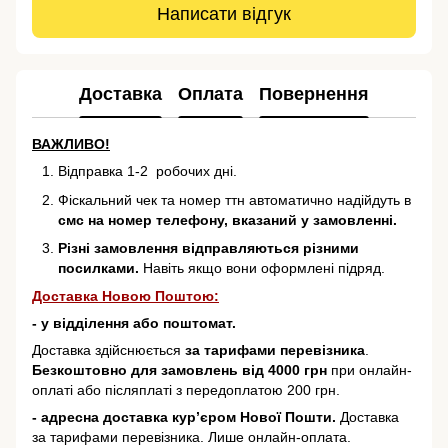
Написати відгук
Доставка
Оплата
Повернення
ВАЖЛИВО!
Відправка 1-2 робочих дні.
Фіскальний чек та номер ттн автоматично надійдуть в
смс на номер телефону, вказаний у замовленні.
Різні замовлення відправляються різними
посилками.
Навіть якщо вони оформлені підряд.
Доставка Новою Поштою:
- у відділення або поштомат.
Доставка здійснюється
за тарифами перевізника
.
Безкоштовно для замовлень від 4000 грн
при онлайн-
оплаті або післяплаті з передоплатою 200 грн.
- адресна доставка кур’єром Нової Пошти.
Доставка
за тарифами перевізника. Лише онлайн-оплата.