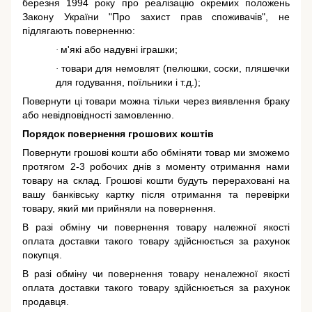
березня 1994 року про реалізацію окремих положень
Закону України "Про захист прав споживачів"
, не
підлягають поверненню:
м'які або надувні іграшки;
·
товари для немовлят (пелюшки, соски, пляшечки
·
для годування, поїльники і т.д.);
Повернути ці товари можна тільки через виявлення браку
або невідповідності замовленню.
Порядок повернення грошових коштів
Повернути грошові кошти або обміняти товар ми зможемо
протягом 2-3 робочих днів з моменту отримання нами
товару на склад. Грошові кошти будуть перераховані на
вашу банківську картку після отримання та перевірки
товару, який ми прийняли на повернення.
В разі обміну чи повернення товару належної якості
оплата доставки такого товару здійснюється за рахунок
покупця.
В разі обміну чи повернення товару неналежної якості
оплата доставки такого товару здійснюється за рахунок
продавця.