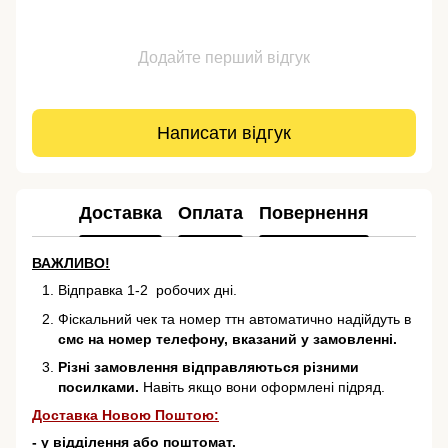
Додайте перший відгук
Написати відгук
Доставка
Оплата
Повернення
ВАЖЛИВО!
Відправка 1-2 робочих дні.
Фіскальний чек та номер ттн автоматично надійдуть в
смс на номер телефону, вказаний у замовленні.
Різні замовлення відправляються різними
посилками.
Навіть якщо вони оформлені підряд.
Доставка Новою Поштою:
- у відділення або поштомат.