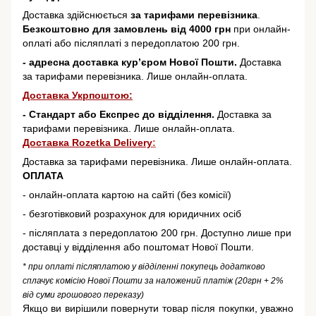
Доставка здійснюється
за тарифами перевізника
.
Безкоштовно для замовлень від 4000 грн
при онлайн-
оплаті або післяплаті з передоплатою 200 грн.
- адресна доставка кур’єром Нової Пошти.
Доставка
за тарифами перевізника. Лише онлайн-оплата.
Доставка Укрпоштою:
- Стандарт або Експрес до відділення.
Доставка за
тарифами перевізника. Лише онлайн-оплата.
Доставка Rozetka Delivery
:
Доставка за тарифами перевізника. Лише онлайн-оплата.
ОПЛАТА
- онлайн-оплата картою на сайті (без комісії)
- безготівковий розрахунок для юридичних осіб
- післяплата з передоплатою 200 грн. Доступно лише при
доставці у відділення або поштомат Нової Пошти.
* при оплаті післяплатою у відділенні покупець додатково
сплачує комісію Нової Пошти за наложений платіж (20грн + 2%
від суми грошового переказу)
Якщо ви вирішили повернути товар після покупки, уважно