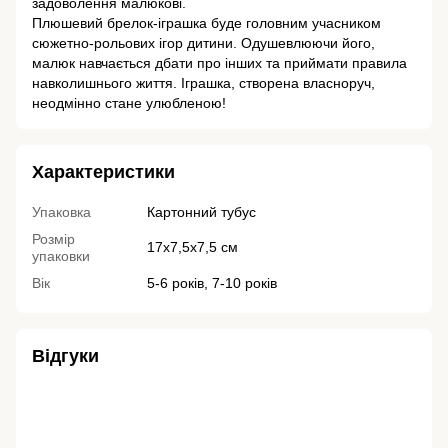
задоволення малюкові.
Плюшевий брелок-іграшка буде головним учасником
сюжетно-рольових ігор дитини. Одушевлюючи його,
малюк навчається дбати про інших та приймати правила
навколишнього життя. Іграшка, створена власноруч,
неодмінно стане улюбленою!
Характеристики
Упаковка
Картонний тубус
Розмір
17х7,5х7,5 см
упаковки
Вік
5-6 років, 7-10 років
Відгуки