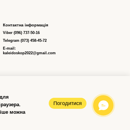
Контактна інформація
Viber (096) 737-50-16
Telegram (073) 458-45-72
E-mail:
kaleidoskop2022@gmail.com
 для
Погодитися
раузера.
ніше можна