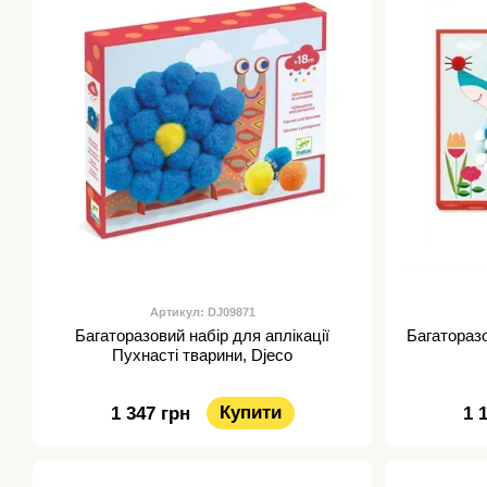
Артикул: DJ09871
Багаторазовий набір для аплікації
Багаторазо
Пухнасті тварини, Djeco
Купити
1 347 грн
1 