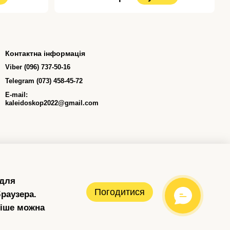
Контактна інформація
Viber (096) 737-50-16
Telegram (073) 458-45-72
E-mail:
kaleidoskop2022@gmail.com
 для
Погодитися
раузера.
ніше можна