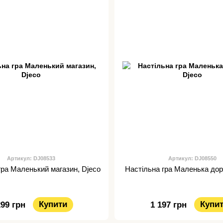
Артикул: DJ08533
Артикул: DJ08550
гра Маленький магазин, Djeco
Настільна гра Маленька дор
Купити
Купи
299 грн
1 197 грн