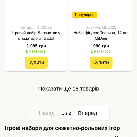
Популярне
Артикул: BT1803Z
Артикул: MD1226
Ігровий набір Бегемотик у
Набір фігурок Тварини, 12 шт,
стоматолога, Battat
MiDeer
1 995 грн
990 грн
В наявності
В наявності
Купити
Купити
Показати ще 18 товарів
Назад
Вперед
1
з 2
Ігрові набори для сюжетно-рольових ігор