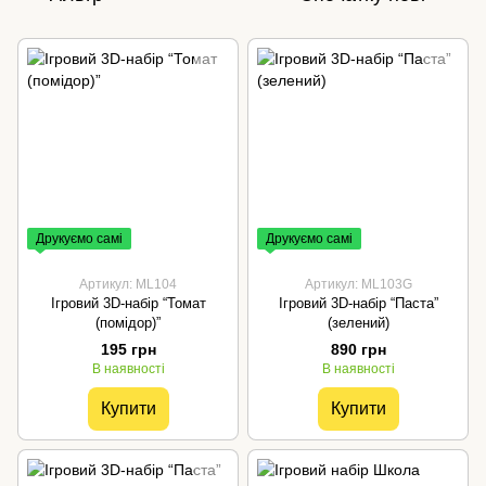
Друкуємо самі
Друкуємо самі
Артикул: ML104
Артикул: ML103G
Ігровий 3D-набір “Томат
Ігровий 3D-набір “Паста”
(помідор)”
(зелений)
195 грн
890 грн
В наявності
В наявності
Купити
Купити