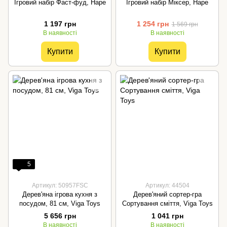
Ігровий набір Фаст-фуд, Hape
Ігровий набір Міксер, Hape
1 197 грн
1 254 грн
1 569 грн
В наявності
В наявності
Купити
Купити
5
Артикул: 50957FSC
Артикул: 44504
Дерев'яна ігрова кухня з
Дерев'яний сортер-гра
посудом, 81 см, Viga Toys
Сортування сміття, Viga Toys
5 656 грн
1 041 грн
В наявності
В наявності