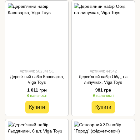
Артикул: 50234FSC
Артикул: 44542
Дерев'яний набір Кавоварка,
Дерев'яний набір Обід, на
Viga Toys
липучках, Viga Toys
1 011 грн
981 грн
В наявності
В наявності
Купити
Купити