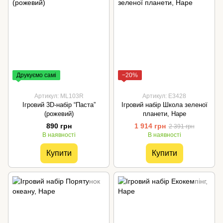
Друкуємо самі
−20%
Артикул: ML103R
Артикул: E3428
Ігровий 3D-набір “Паста”
Ігровий набір Школа зеленої
(рожевий)
планети, Hape
890 грн
1 914 грн
2 391 грн
В наявності
В наявності
Купити
Купити