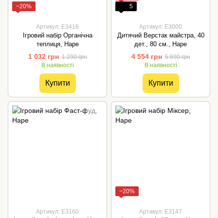
−20%
5
Артикул: E3416
Артикул: E3000
Ігровий набір Органічна
Дитячий Верстак майстра, 40
теплиця, Hape
дет., 80 см., Hape
1 032 грн
4 554 грн
1 290 грн
5 690 грн
В наявності
В наявності
Купити
Купити
−20%
Артикул: E3160
Артикул: E3147