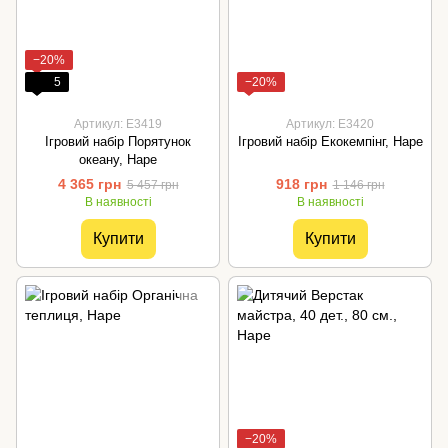
−20%
5
−20%
Артикул: E3419
Артикул: E3420
Ігровий набір Порятунок
Ігровий набір Екокемпінг, Hape
океану, Hape
4 365 грн
918 грн
5 457 грн
1 146 грн
В наявності
В наявності
Купити
Купити
−20%