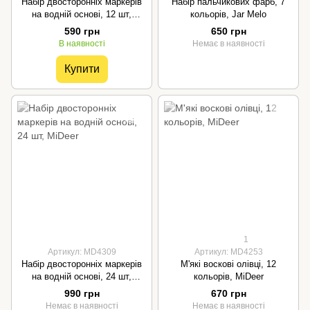
Набір двосторонніх маркерів
Набір пальчикових фарб, 7
на водній основі, 12 шт,
кольорів, Jar Melo
MiDeer
590 грн
650 грн
В наявності
Немає в наявності
Купити
1
Артикул: MD4309
Артикул: MD4253
Набір двосторонніх маркерів
М'які воскові олівці, 12
на водній основі, 24 шт,
кольорів, MiDeer
MiDeer
990 грн
670 грн
Немає в наявності
Немає в наявності