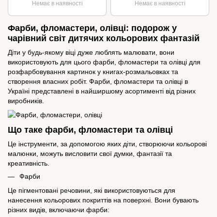
Немає в наявності
Немає в наявності
Фарби, фломастери, олівці: подорож у
чарівний світ дитячих кольорових фантазій
Діти у будь-якому віці дуже люблять малювати, вони
використовують для цього фарби, фломастери та олівці для
розфарбовування картинок у книгах-розмальовках та
створення власних робіт. Фарби, фломастери та олівці в
Україні представлені в найширшому асортименті від різних
виробників.
Що таке фарби, фломастери та олівці
Це інструменти, за допомогою яких діти, створюючи кольорові
малюнки, можуть висловити свої думки, фантазії та
креативність.
Фарби
Це пігментовані речовини, які використовуються для
нанесення кольорових покриттів на поверхні. Вони бувають
різних видів, включаючи фарби: