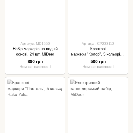
Артикул: MD1550
Артикул: CP233112
Набір маркерів на водній
Крапкові
основі, 24 шт, MiDeer
маркери "Колор", 5 кольорів п
о 30 мл, Haku Yoka
890 грн
500 грн
Немає в наявності
Немає в наявності