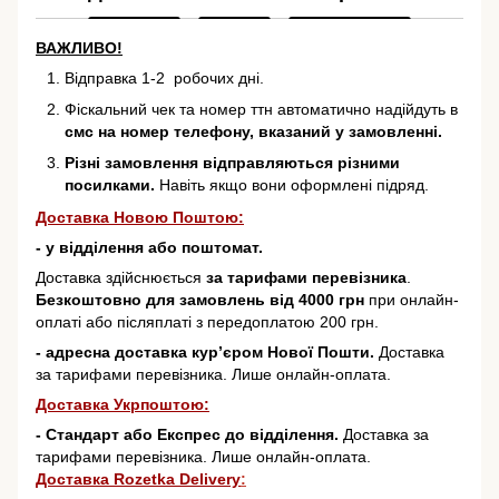
ВАЖЛИВО!
Відправка 1-2 робочих дні.
Фіскальний чек та номер ттн автоматично надійдуть в
смс на номер телефону, вказаний у замовленні.
Різні замовлення відправляються різними
посилками.
Навіть якщо вони оформлені підряд.
Доставка Новою Поштою:
- у відділення або поштомат.
Доставка здійснюється
за тарифами перевізника
.
Безкоштовно для замовлень від 4000 грн
при онлайн-
оплаті або післяплаті з передоплатою 200 грн.
- адресна доставка кур’єром Нової Пошти.
Доставка
за тарифами перевізника. Лише онлайн-оплата.
Доставка Укрпоштою:
- Стандарт або Експрес до відділення.
Доставка за
тарифами перевізника. Лише онлайн-оплата.
Доставка Rozetka Delivery
: