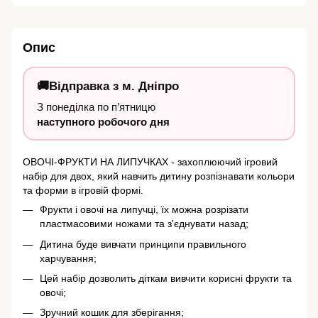
Опис
🚚
Відправка з
м. Дніпро
З понеділка по п’ятницю
наступного робочого дня
ОВОЧІ-ФРУКТИ НА ЛИПУЧКАХ - захоплюючий ігровий
набір для двох, який навчить дитину розпізнавати кольори
та форми в ігровій формі.
Фрукти і овочі на липучці, їх можна розрізати
пластмасовими ножами та з'єднувати назад;
Дитина буде вивчати принципи правильного
харчування;
Цей набір дозволить діткам вивчити корисні фрукти та
овочі;
Зручний кошик для зберігання;