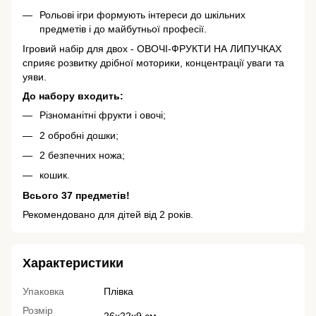
Рольові ігри формують інтереси до шкільних
предметів і до майбутньої професії.
Ігровий набір для двох - ОВОЧІ-ФРУКТИ НА ЛИПУЧКАХ
сприяє розвитку дрібної моторики, концентрації уваги та
уяви.
До набору входить:
Різноманітні фрукти і овочі;
2 обробні дошки;
2 безпечних ножа;
кошик.
Всього 37 предметів!
Рекомендовано для дітей від 2 років.
Характеристики
Упаковка
Плівка
Розмір
26х22х9 см