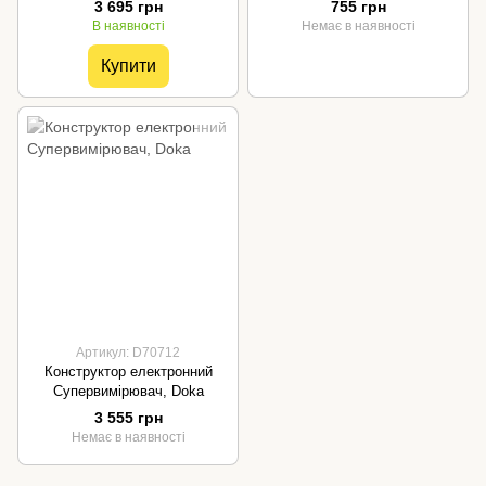
3 695 грн
755 грн
В наявності
Немає в наявності
Купити
Артикул: D70712
Конструктор електронний
Супервимірювач, Doka
3 555 грн
Немає в наявності