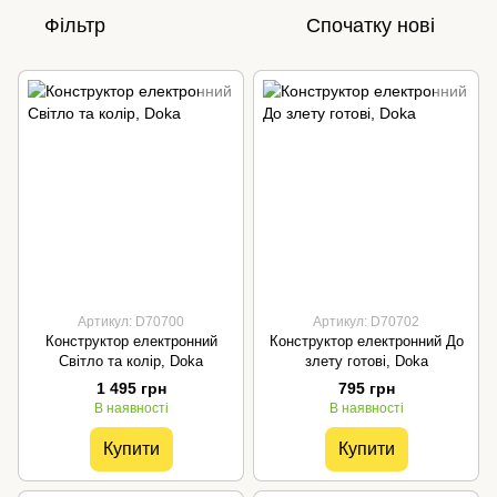
Фільтр
Спочатку нові
Артикул: D70700
Артикул: D70702
Конструктор електронний
Конструктор електронний До
Світло та колір, Doka
злету готові, Doka
1 495 грн
795 грн
В наявності
В наявності
Купити
Купити