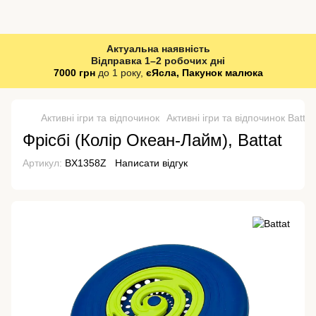
Актуальна наявність
Відправка 1–2 робочих дні
7000 грн
до 1 року,
єЯсла, Пакунок малюка
Активні ігри та відпочинок
Активні ігри та відпочинок Battat
Фрісбі (Колір Океан-Лайм), Battat
Артикул:
BX1358Z
Написати відгук