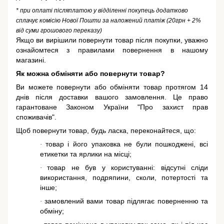
* при оплаті післяплатою у відділенні покупець додатково
сплачує комісію Нової Пошти за наложений платіж (20грн + 2%
від суми грошового переказу)
Якщо ви вирішили повернути товар після покупки, уважно
ознайомтеся з правилами повернення в нашому
магазині.
Як можна обміняти або повернути товар?
Ви можете повернути або обміняти товар протягом 14
днів після доставки вашого замовлення. Це право
гарантоване
Законом України "Про захист прав
споживачів"
.
Щоб повернути товар, будь ласка, переконайтеся, що:
товар і його упаковка не були пошкоджені, всі
·
етикетки та ярлики на місці;
товар не був у користуванні: відсутні сліди
·
використання, подряпини, сколи, потертості та
інше;
замовлений вами товар підлягає поверненню та
·
обміну;