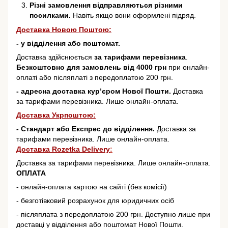
Різні замовлення відправляються різними
посилками.
Навіть якщо вони оформлені підряд.
Доставка Новою Поштою:
- у відділення або поштомат.
Доставка здійснюється
за тарифами перевізника
.
Безкоштовно для замовлень від 4000 грн
при онлайн-
оплаті або післяплаті з передоплатою 200 грн.
- адресна доставка кур’єром Нової Пошти.
Доставка
за тарифами перевізника. Лише онлайн-оплата.
Доставка Укрпоштою:
- Стандарт або Експрес до відділення.
Доставка за
тарифами перевізника. Лише онлайн-оплата.
Доставка Rozetka Delivery
:
Доставка за тарифами перевізника. Лише онлайн-оплата.
ОПЛАТА
- онлайн-оплата картою на сайті (без комісії)
- безготівковий розрахунок для юридичних осіб
- післяплата з передоплатою 200 грн. Доступно лише при
доставці у відділення або поштомат Нової Пошти.