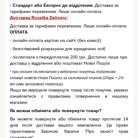
- Стандарт або Експрес до відділення.
Доставка за
тарифами перевізника. Лише онлайн-оплата.
Доставка Rozetka Delivery
:
Доставка за тарифами перевізника. Лише онлайн-оплата.
ОПЛАТА
- онлайн-оплата картою на сайті (без комісії)
- безготівковий розрахунок для юридичних осіб
- післяплата з передоплатою 200 грн. Доступно лише при
доставці у відділення або поштомат Нової Пошти.
* при оплаті післяплатою у відділенні покупець додатково
сплачує комісію Нової Пошти за наложений платіж (20грн + 2%
від суми грошового переказу)
Якщо ви вирішили повернути товар після покупки, уважно
ознайомтеся з правилами повернення в нашому
магазині.
Як можна обміняти або повернути товар?
Ви можете повернути або обміняти товар протягом 14
днів після доставки вашого замовлення. Це право
гарантоване
Законом України "Про захист прав
споживачів"
.