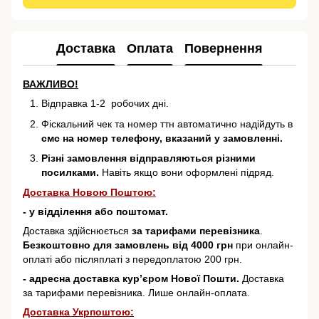
Доставка
Оплата
Повернення
ВАЖЛИВО!
Відправка 1-2 робочих дні.
Фіскальний чек та номер ттн автоматично надійдуть в
смс на номер телефону, вказаний у замовленні.
Різні замовлення відправляються різними
посилками.
Навіть якщо вони оформлені підряд.
Доставка Новою Поштою:
- у відділення або поштомат.
Доставка здійснюється
за тарифами перевізника
.
Безкоштовно для замовлень від 4000 грн
при онлайн-
оплаті або післяплаті з передоплатою 200 грн.
- адресна доставка кур’єром Нової Пошти.
Доставка
за тарифами перевізника. Лише онлайн-оплата.
Доставка Укрпоштою: