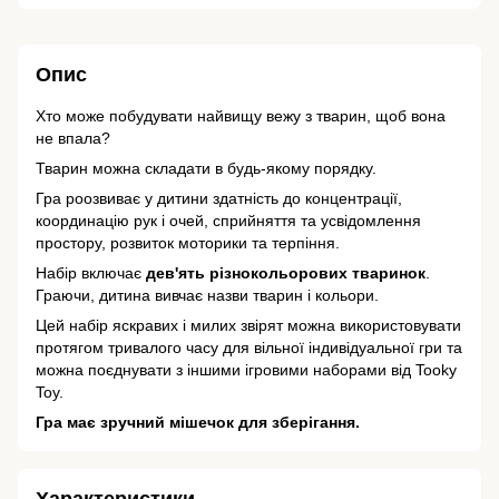
Опис
Хто може побудувати найвищу вежу з тварин, щоб вона
не впала?
Тварин можна складати в будь-якому порядку.
Гра роозвиває у дитини здатність до концентрації,
координацію рук і очей, сприйняття та усвідомлення
простору, розвиток моторики та терпіння.
Набір включає
дев'ять різнокольорових тваринок
.
Граючи, дитина вивчає назви тварин і кольори.
Цей набір яскравих і милих звірят можна використовувати
протягом тривалого часу для вільної індивідуальної гри та
можна поєднувати з іншими ігровими наборами від Tooky
Toy.
Гра має зручний мішечок для зберігання.