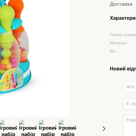
Доставка
Характери
Розмір упаков
Матеріал
Вік
Новий від