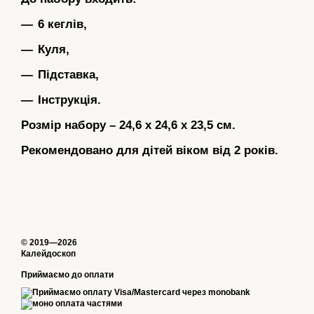
6 кеглів,
Куля,
Підставка,
Інструкція.
Розмір набору – 24,6 х 24,6 х 23,5 см.
Рекомендовано для дітей віком від 2 років.
© 2019—2026
Калейдоскоп
Приймаємо до оплати