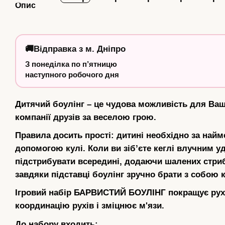
Опис
🚚
Відправка з
м. Дніпро
З понеділка по п’ятницю
наступного робочого дня
Дитячий боулінг – це чудова можливість для Ваш
компанії друзів за веселою грою.
Правила досить прості: дитині необхідно за найме
допомогою кулі. Коли ви зіб’єте кеглі влучним у
підстрибувати всередині, додаючи шалених стриб
завдяки підставці боулінг зручно брати з собою 
Ігровий набір БАРВИСТИЙ БОУЛІНГ покращує рухли
координацію рухів і зміцнює м'язи.
До набору входить: