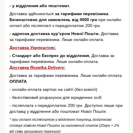
- у відділення або поштомат.
Доставка здійснюється
за тарифами перевізника
.
Безкоштовно для замовлень від 4000 грн
при онлайн-
оплаті або післяплаті з передоплатою 200 грн.
- адресна доставка кур’єром Нової Пошти.
Доставка
за тарифами перевізника. Лише онлайн-оплата.
Доставка Укрпоштою:
- Стандарт або Експрес до відділення.
Доставка за
тарифами перевізника. Лише онлайн-оплата.
Доставка Rozetka Delivery
:
Доставка за тарифами перевізника. Лише онлайн-оплата.
ОПЛАТА
- онлайн-оплата картою на сайті (без комісії)
- безготівковий розрахунок для юридичних осіб
- післяплата з передоплатою 200 грн. Доступно лише при
доставці у відділення або поштомат Нової Пошти.
* при оплаті післяплатою у відділенні покупець додатково
сплачує комісію Нової Пошти за наложений платіж (20грн + 2%
від суми грошового переказу)