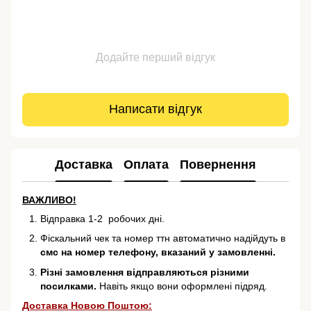
Додайте перший відгук
Написати відгук
Доставка
Оплата
Повернення
ВАЖЛИВО!
Відправка 1-2 робочих дні.
Фіскальний чек та номер ттн автоматично надійдуть в
смс на номер телефону, вказаний у замовленні.
Різні замовлення відправляються різними
посилками.
Навіть якщо вони оформлені підряд.
Доставка Новою Поштою: