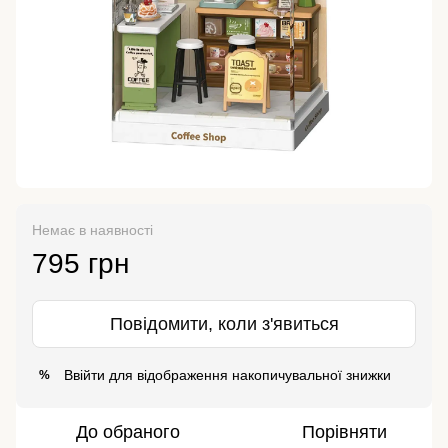
Немає в наявності
795 грн
Повідомити, коли з'явиться
Ввійти
для відображення накопичувальної знижки
%
До обраного
Порівняти