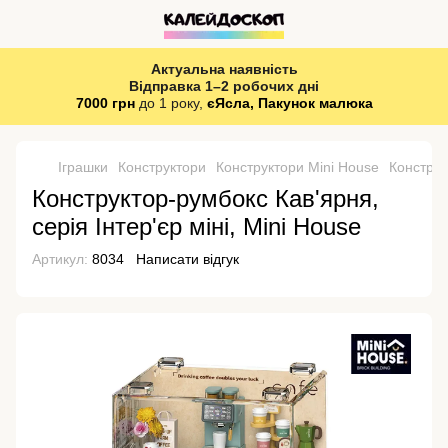
Актуальна наявність
Відправка 1–2 робочих дні
7000 грн
до 1 року,
єЯсла, Пакунок малюка
Іграшки
Конструктори
Конструктори Mini House
Конструк
Конструктор-румбокс Кав'ярня,
серія Інтер'єр міні, Mini House
Артикул:
8034
Написати відгук