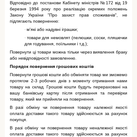
Відповідно до постанови Кабінету міністрів №172 від 19
березня 1994 року про реалізацію окремих положень
Закону України "Про захист прав споживачів"
, не
підлягають поверненню:
м'які або надувні іграшки;
·
товари для немовлят (пелюшки, соски, пляшечки
·
для годування, поїльники і т.д.);
Повернути ці товари можна тільки через виявлення браку
або невідповідності замовленню.
Порядок повернення грошових коштів
Повернути грошові кошти або обміняти товар ми зможемо
протягом 2-3 робочих днів з моменту отримання нами
товару на склад. Грошові кошти будуть перераховані на
вашу банківську картку після отримання та перевірки
товару, який ми прийняли на повернення.
В разі обміну чи повернення товару належної якості
оплата доставки такого товару здійснюється за рахунок
покупця.
В разі обміну чи повернення товару неналежної якості
оплата доставки такого товару здійснюється за рахунок