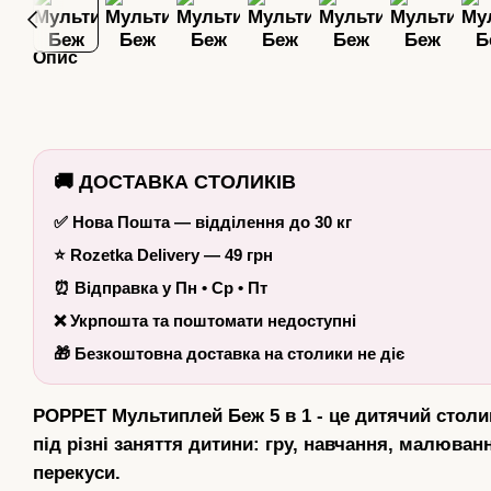
Опис
🚚 ДОСТАВКА СТОЛИКІВ
✅ Нова Пошта — відділення до 30 кг
⭐ Rozetka Delivery — 49 грн
⏰ Відправка у Пн • Ср • Пт
❌ Укрпошта та поштомати недоступні
🎁 Безкоштовна доставка на столики не діє
POPPET Мультиплей Беж 5 в 1
- це дитячий столи
під різні заняття дитини: гру, навчання, малюванн
перекуси.