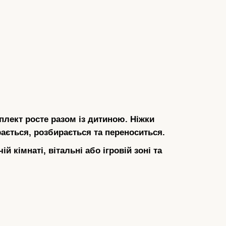
плект росте разом із дитиною. Ніжки
рається, розбирається та переноситься.
 кімнаті, вітальні або ігровій зоні та