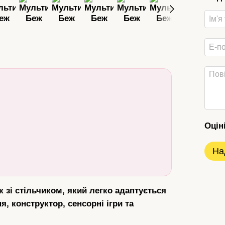
Оцін
На
к зі стільчиком, який легко адаптується
я, конструктор, сенсорні ігри та