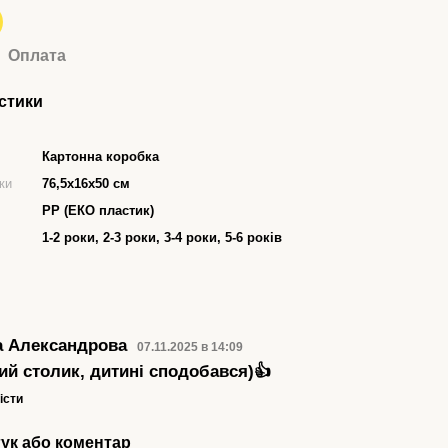
Оплата
стики
Картонна коробка
ки
76,5х16х50 см
PP (ЕКО пластик)
1-2 роки, 2-3 роки, 3-4 роки, 5-6 років
а Александрова
07.11.2025 в 14:09
ий столик, дитині сподобався)👍
істи
гук або коментар