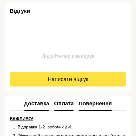
Відгуки
Додайте перший відгук
Написати відгук
Доставка
Оплата
Повернення
ВАЖЛИВО!
Відправка 1-2 робочих дні.
Фіскальний чек та номер ттн автоматично надійдуть в