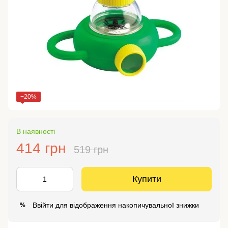
−20%
В наявності
414 грн
519 грн
Купити
Ввійти
для відображення накопичувальної знижки
%