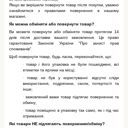
Якщо ви вирішили повернути товар після покупки, уважно
ознайомтеся з правилами повернення в нашому
магазині.
Як можна обміняти або повернути товар?
Ви можете повернути або обміняти товар протягом 14
днів після доставки вашого замовлення. Це право
гарантоване
Законом України "Про захист прав
споживачів"
.
Щоб повернути товар, будь ласка, переконайтеся, що:
товар і його упаковка не були пошкоджені, всі
·
етикетки та ярлики на місці;
товар не був у користуванні: відсутні сліди
·
використання, подряпини, сколи, потертості та
інше;
замовлений вами товар підлягає поверненню та
·
обміну;
товар поміщено в упаковку так само, як і під час
·
отримання.
Які товари НЕ підлягають поверненню/обміну?