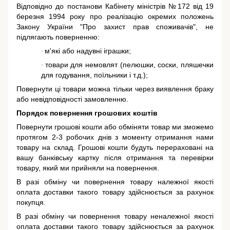
Відповідно до постанови Кабінету міністрів №172 від 19
березня 1994 року про реалізацію окремих положень
Закону України "Про захист прав споживачів"
, не
підлягають поверненню:
м'які або надувні іграшки;
·
товари для немовлят (пелюшки, соски, пляшечки
·
для годування, поїльники і т.д.);
Повернути ці товари можна тільки через виявлення браку
або невідповідності замовленню.
Порядок повернення грошових коштів
Повернути грошові кошти або обміняти товар ми зможемо
протягом 2-3 робочих днів з моменту отримання нами
товару на склад. Грошові кошти будуть перераховані на
вашу банківську картку після отримання та перевірки
товару, який ми прийняли на повернення.
В разі обміну чи повернення товару належної якості
оплата доставки такого товару здійснюється за рахунок
покупця.
В разі обміну чи повернення товару неналежної якості
оплата доставки такого товару здійснюється за рахунок