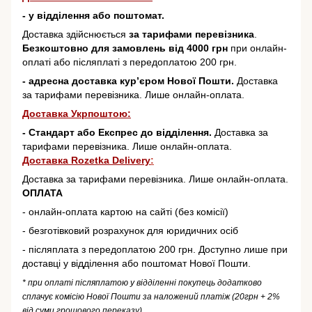
- у відділення або поштомат.
Доставка здійснюється
за тарифами перевізника
.
Безкоштовно для замовлень від 4000 грн
при онлайн-
оплаті або післяплаті з передоплатою 200 грн.
- адресна доставка кур’єром Нової Пошти.
Доставка
за тарифами перевізника. Лише онлайн-оплата.
Доставка Укрпоштою:
- Стандарт або Експрес до відділення.
Доставка за
тарифами перевізника. Лише онлайн-оплата.
Доставка Rozetka Delivery
:
Доставка за тарифами перевізника. Лише онлайн-оплата.
ОПЛАТА
- онлайн-оплата картою на сайті (без комісії)
- безготівковий розрахунок для юридичних осіб
- післяплата з передоплатою 200 грн. Доступно лише при
доставці у відділення або поштомат Нової Пошти.
* при оплаті післяплатою у відділенні покупець додатково
сплачує комісію Нової Пошти за наложений платіж (20грн + 2%
від суми грошового переказу)