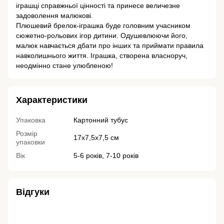
іграшці справжньої цінності та принесе величезне
задоволення малюкові.
Плюшевий брелок-іграшка буде головним учасником
сюжетно-рольових ігор дитини. Одушевлюючи його,
малюк навчається дбати про інших та приймати правила
навколишнього життя. Іграшка, створена власноруч,
неодмінно стане улюбленою!
Характеристики
Упаковка
Картонний тубус
Розмір
17х7,5х7,5 см
упаковки
Вік
5-6 років, 7-10 років
Відгуки