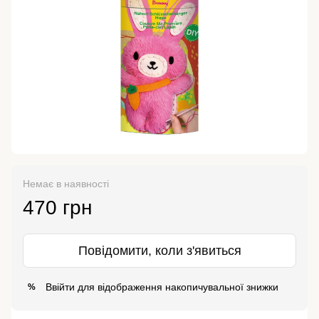
Немає в наявності
470 грн
Повідомити, коли з'явиться
Ввійти
для відображення накопичувальної знижки
%