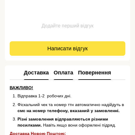
Додайте перший відгук
Написати відгук
Доставка
Оплата
Повернення
ВАЖЛИВО!
Відправка 1-2 робочих дні.
Фіскальний чек та номер ттн автоматично надійдуть в
смс на номер телефону, вказаний у замовленні.
Різні замовлення відправляються різними
посилками.
Навіть якщо вони оформлені підряд.
Доставка Новою Поштою: