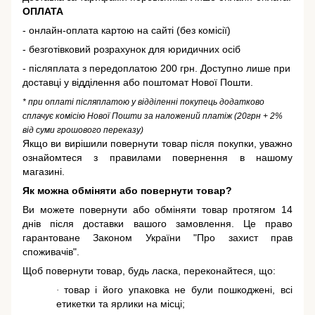
ОПЛАТА
- онлайн-оплата картою на сайті (без комісії)
- безготівковий розрахунок для юридичних осіб
- післяплата з передоплатою 200 грн. Доступно лише при
доставці у відділення або поштомат Нової Пошти.
* при оплаті післяплатою у відділенні покупець додатково
сплачує комісію Нової Пошти за наложений платіж (20грн + 2%
від суми грошового переказу)
Якщо ви вирішили повернути товар після покупки, уважно
ознайомтеся з правилами повернення в нашому
магазині.
Як можна обміняти або повернути товар?
Ви можете повернути або обміняти товар протягом 14
днів після доставки вашого замовлення. Це право
гарантоване
Законом України "Про захист прав
споживачів"
.
Щоб повернути товар, будь ласка, переконайтеся, що:
товар і його упаковка не були пошкоджені, всі
·
етикетки та ярлики на місці;