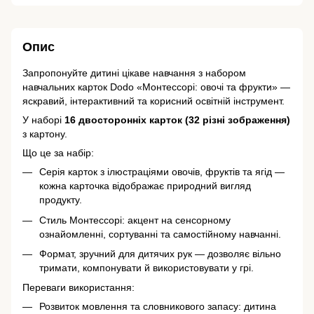
Опис
Запропонуйте дитині цікаве навчання з набором
навчальних карток Dodo «Монтессорі: овочі та фрукти» —
яскравий, інтерактивний та корисний освітній інструмент.
У наборі
16 двосторонніх карток (32 різні зображення)
з картону.
Що це за набір:
Серія карток з ілюстраціями овочів, фруктів та ягід —
кожна карточка відображає природний вигляд
продукту.
Стиль Монтессорі: акцент на сенсорному
ознайомленні, сортуванні та самостійному навчанні.
Формат, зручний для дитячих рук — дозволяє вільно
тримати, компонувати й використовувати у грі.
Переваги використання:
Розвиток мовлення та словникового запасу: дитина