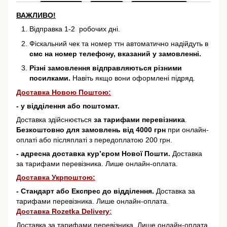
ВАЖЛИВО!
Відправка 1-2 робочих дні.
Фіскальний чек та номер ттн автоматично надійдуть в
смс на номер телефону, вказаний у замовленні.
Різні замовлення відправляються різними
посилками.
Навіть якщо вони оформлені підряд.
Доставка Новою Поштою:
- у відділення або поштомат.
Доставка здійснюється
за тарифами перевізника
.
Безкоштовно для замовлень від 4000 грн
при онлайн-
оплаті або післяплаті з передоплатою 200 грн.
- адресна доставка кур’єром Нової Пошти.
Доставка
за тарифами перевізника. Лише онлайн-оплата.
Доставка Укрпоштою:
- Стандарт або Експрес до відділення.
Доставка за
тарифами перевізника. Лише онлайн-оплата.
Доставка Rozetka Delivery
:
Доставка за тарифами перевізника. Лише онлайн-оплата.