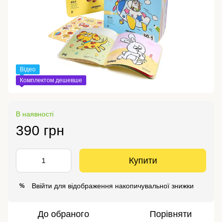
Відео
Комплектом дешевше
В наявності
390 грн
Купити
Ввійти
для відображення накопичувальної знижки
%
До обраного
Порівняти