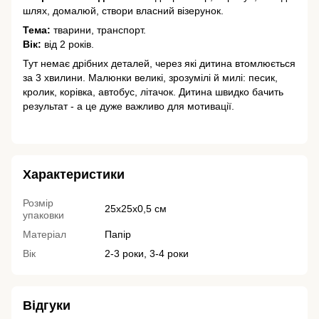
шлях, домалюй, створи власний візерунок.
Тема:
тварини, транспорт.
Вік:
від 2 років.
Тут немає дрібних деталей, через які дитина втомлюється
за 3 хвилини. Малюнки великі, зрозумілі й милі: песик,
кролик, корівка, автобус, літачок. Дитина швидко бачить
результат - а це дуже важливо для мотивації.
Характеристики
Розмір
25х25х0,5 см
упаковки
Матеріал
Папір
Вік
2-3 роки, 3-4 роки
Відгуки