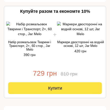
Купуйте разом та економте 10%
Набір розмальовок Тварини і
Маркери двосторонні на водній
Транспорт, 2+, 60 стор., Jar
основі, 12 шт, Jar Melo
Melo
420 грн
390 грн
729 грн
810 грн
Купити