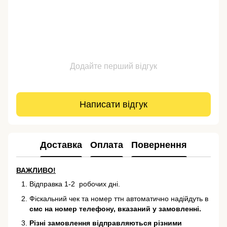
Додайте перший відгук
Написати відгук
Доставка
Оплата
Повернення
ВАЖЛИВО!
Відправка 1-2 робочих дні.
Фіскальний чек та номер ттн автоматично надійдуть в
смс на номер телефону, вказаний у замовленні.
Різні замовлення відправляються різними