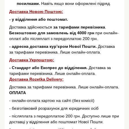
посилками.
Навіть якщо вони оформлені підряд.
Доставка Новою Поштою:
- у відділення або поштомат.
Доставка здійснюється
за тарифами перевізника
.
Безкоштовно для замовлень від 4000 грн
при онлайн-
оплаті або післяплаті з передоплатою 200 грн.
- адресна доставка кур’єром Нової Пошти.
Доставка
за тарифами перевізника. Лише онлайн-оплата.
Доставка Укрпоштою:
- Стандарт або Експрес до відділення.
Доставка за
тарифами перевізника. Лише онлайн-оплата.
Доставка Rozetka Delivery
:
Доставка за тарифами перевізника. Лише онлайн-оплата.
ОПЛАТА
- онлайн-оплата картою на сайті (без комісії)
- безготівковий розрахунок для юридичних осіб
- післяплата з передоплатою 200 грн. Доступно лише при
доставці у відділення або поштомат Нової Пошти.