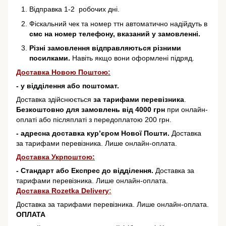
Відправка 1-2 робочих дні.
Фіскальний чек та номер ттн автоматично надійдуть в
смс на номер телефону, вказаний у замовленні.
Різні замовлення відправляються різними
посилками.
Навіть якщо вони оформлені підряд.
Доставка Новою Поштою:
- у відділення або поштомат.
Доставка здійснюється
за тарифами перевізника
.
Безкоштовно для замовлень від 4000 грн
при онлайн-
оплаті або післяплаті з передоплатою 200 грн.
- адресна доставка кур’єром Нової Пошти.
Доставка
за тарифами перевізника. Лише онлайн-оплата.
Доставка Укрпоштою:
- Стандарт або Експрес до відділення.
Доставка за
тарифами перевізника. Лише онлайн-оплата.
Доставка Rozetka Delivery
:
Доставка за тарифами перевізника. Лише онлайн-оплата.
ОПЛАТА