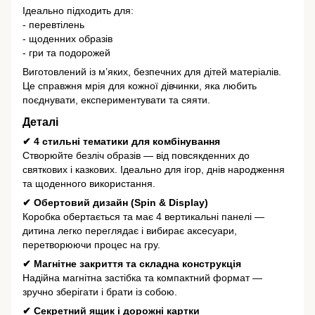
Ідеально підходить для:
- перевтілень
- щоденних образів
- гри та подорожей
Виготовлений із м’яких, безпечних для дітей матеріалів.
Це справжня мрія для кожної дівчинки, яка любить
поєднувати, експериментувати та сяяти.
Деталі
✔ 4 стильні тематики для комбінування
Створюйте безліч образів — від повсякденних до
святкових і казкових. Ідеально для ігор, днів народження
та щоденного використання.
✔ Обертовий дизайн (Spin & Display)
Коробка обертається та має 4 вертикальні панелі —
дитина легко переглядає і вибирає аксесуари,
перетворюючи процес на гру.
✔ Магнітне закриття та складна конструкція
Надійна магнітна застібка та компактний формат —
зручно зберігати і брати із собою.
✔ Секретний ящик і дорожні картки