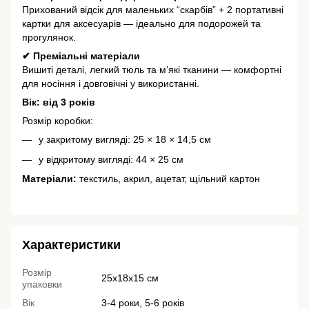
Прихований відсік для маленьких “скарбів” + 2 портативні
картки для аксесуарів — ідеально для подорожей та
прогулянок.
✔ Преміальні матеріали
Вишиті деталі, легкий тюль та м’які тканини — комфортні
для носіння і довговічні у використанні.
Вік: від 3 років
Розмір коробки:
у закритому вигляді: 25 × 18 × 14,5 см
у відкритому вигляді: 44 × 25 см
Матеріали:
текстиль, акрил, ацетат, щільний картон
Характеристики
Розмір
‎25х18х15 см
упаковки
Вік
3-4 роки, 5-6 років