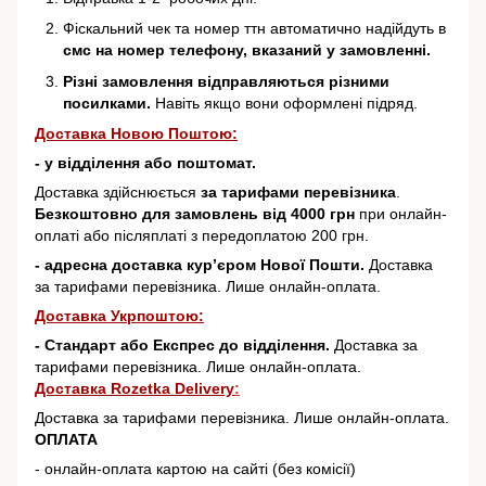
Фіскальний чек та номер ттн автоматично надійдуть в
смс на номер телефону, вказаний у замовленні.
Різні замовлення відправляються різними
посилками.
Навіть якщо вони оформлені підряд.
Доставка Новою Поштою:
- у відділення або поштомат.
Доставка здійснюється
за тарифами перевізника
.
Безкоштовно для замовлень від 4000 грн
при онлайн-
оплаті або післяплаті з передоплатою 200 грн.
- адресна доставка кур’єром Нової Пошти.
Доставка
за тарифами перевізника. Лише онлайн-оплата.
Доставка Укрпоштою:
- Стандарт або Експрес до відділення.
Доставка за
тарифами перевізника. Лише онлайн-оплата.
Доставка Rozetka Delivery
:
Доставка за тарифами перевізника. Лише онлайн-оплата.
ОПЛАТА
- онлайн-оплата картою на сайті (без комісії)