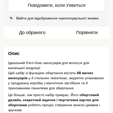
Повідомити, коли з'явиться
Ввійти
для відображення накопичувальної знижки
%
До обраного
Порівняти
Опис
Ідеальний б'юті-бокс аксесуарів для волосся для
маленької модниці!
Цей набір із функцією обертання містить
68 милих
аксесуарів
у 4 стильних тематиках, акуратно упакованих
у продуману коробку з магнітною застібкою та 4
прихованими панелями для зберігання.
Це більше, ніж просто набір прикрас. Його
обертовий
дизайн, секретний ящичок і портативні картки для
зберігання
роблять процес створення зачісок цікавим і
зручним.