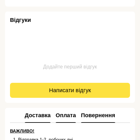
Відгуки
Додайте перший відгук
Написати відгук
Доставка
Оплата
Повернення
ВАЖЛИВО!
Відправка 1-2 робочих дні.