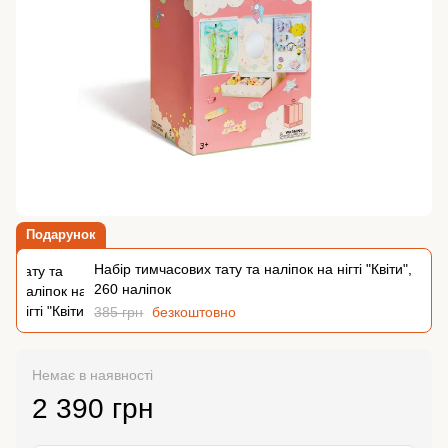
Подарунок
Набір тимчасових тату та наліпок на нігті "Квіти",
260 наліпок
385 грн
безкоштовно
Немає в наявності
2 390 грн