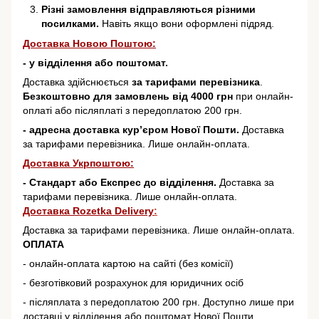
Різні замовлення відправляються різними
посилками.
Навіть якщо вони оформлені підряд.
Доставка Новою Поштою:
- у відділення або поштомат.
Доставка здійснюється
за тарифами перевізника
.
Безкоштовно для замовлень від 4000 грн
при онлайн-
оплаті або післяплаті з передоплатою 200 грн.
- адресна доставка кур’єром Нової Пошти.
Доставка
за тарифами перевізника. Лише онлайн-оплата.
Доставка Укрпоштою:
- Стандарт або Експрес до відділення.
Доставка за
тарифами перевізника. Лише онлайн-оплата.
Доставка Rozetka Delivery
:
Доставка за тарифами перевізника. Лише онлайн-оплата.
ОПЛАТА
- онлайн-оплата картою на сайті (без комісії)
- безготівковий розрахунок для юридичних осіб
- післяплата з передоплатою 200 грн. Доступно лише при
доставці у відділення або поштомат Нової Пошти.