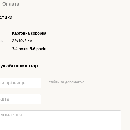
Оплата
стики
Картонна коробка
ки
22x16x3 см
3-4 роки, 5-6 років
гук або коментар
Увійти за допомогою