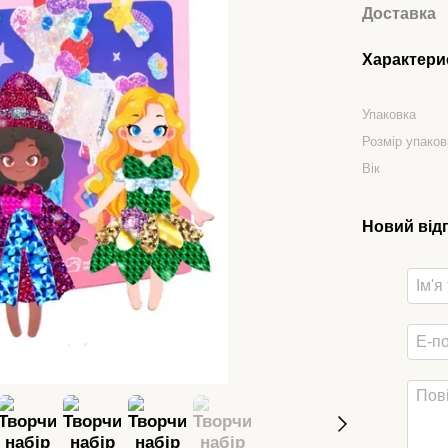
Доставка
Характери
Упаковка
Розмір упаков
Вік
Новий від