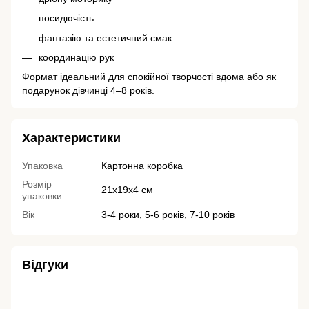
посидючість
фантазію та естетичний смак
координацію рук
Формат ідеальний для спокійної творчості вдома або як
подарунок дівчинці 4–8 років.
Характеристики
Упаковка
Картонна коробка
Розмір
21x19x4 см
упаковки
Вік
3-4 роки, 5-6 років, 7-10 років
Відгуки