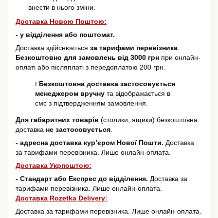
внести в нього зміни.
Доставка Новою Поштою:
- у відділення або поштомат.
Доставка здійснюється
за тарифами перевізника
.
Безкоштовно для замовлень від 3000 грн
при онлайн-
оплаті або післяплаті з передоплатою 200 грн.
ℹ️
Безкоштовна доставка застосовується
менеджером вручну
та відображається в
смс з підтвердженням замовлення.
Для габаритних товарів
(столики, ящики) безкоштовна
доставка
не застосовується
.
- адресна доставка кур’єром Нової Пошти.
Доставка
за тарифами перевізника. Лише онлайн-оплата.
Доставка Укрпоштою:
- Стандарт або Експрес до відділення.
Доставка за
тарифами перевізника. Лише онлайн-оплата.
Доставка Rozetka Delivery
:
Доставка за тарифами перевізника. Лише онлайн-оплата.