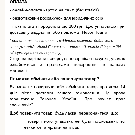
ОПЛАТА
- онлайн-оплата картою на сайті (без комісії)
- безготівковий розрахунок для юридичних осіб
- післяплата з передоплатою 200 грн. Доступно лише при
доставці у відділення або поштомат Нової Пошти.
* при оплаті післяплатою у відділенні покупець додатково
сплачує комісію Нової Пошти за наложений платіж (20грн + 2%
від суми грошового переказу)
Якщо ви вирішили повернути товар після покупки, уважно
ознайомтеся з правилами повернення в нашому
магазині.
Як можна обміняти або повернути товар?
Ви можете повернути або обміняти товар протягом 14
днів після доставки вашого замовлення. Це право
гарантоване
Законом України "Про захист прав
споживачів"
.
Щоб повернути товар, будь ласка, переконайтеся, що:
товар і його упаковка не були пошкоджені, всі
·
етикетки та ярлики на місці;