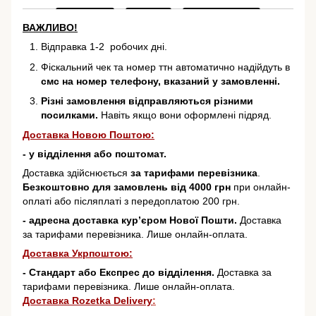
ВАЖЛИВО!
Відправка 1-2 робочих дні.
Фіскальний чек та номер ттн автоматично надійдуть в
смс на номер телефону, вказаний у замовленні.
Різні замовлення відправляються різними
посилками.
Навіть якщо вони оформлені підряд.
Доставка Новою Поштою:
- у відділення або поштомат.
Доставка здійснюється
за тарифами перевізника
.
Безкоштовно для замовлень від 4000 грн
при онлайн-
оплаті або післяплаті з передоплатою 200 грн.
- адресна доставка кур’єром Нової Пошти.
Доставка
за тарифами перевізника. Лише онлайн-оплата.
Доставка Укрпоштою:
- Стандарт або Експрес до відділення.
Доставка за
тарифами перевізника. Лише онлайн-оплата.
Доставка Rozetka Delivery
: