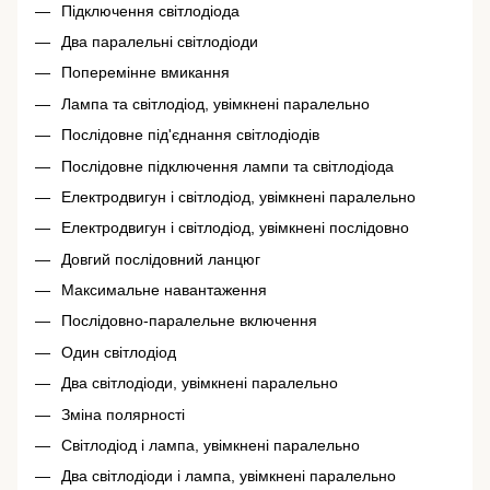
Підключення світлодіода
Два паралельні світлодіоди
Поперемінне вмикання
Лампа та світлодіод, увімкнені паралельно
Послідовне під'єднання світлодіодів
Послідовне підключення лампи та світлодіода
Електродвигун і світлодіод, увімкнені паралельно
Електродвигун і світлодіод, увімкнені послідовно
Довгий послідовний ланцюг
Максимальне навантаження
Послідовно-паралельне включення
Один світлодіод
Два світлодіоди, увімкнені паралельно
Зміна полярності
Світлодіод і лампа, увімкнені паралельно
Два світлодіоди і лампа, увімкнені паралельно