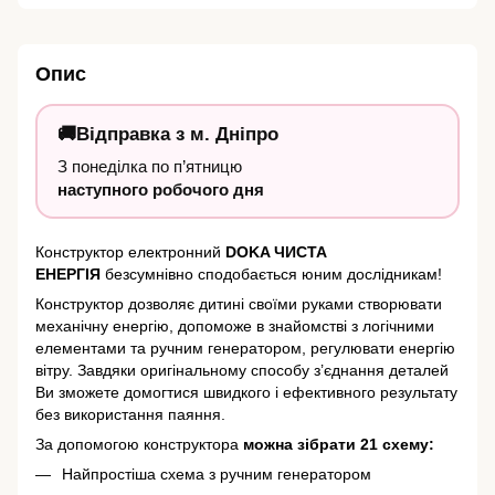
Опис
🚚
Відправка з
м. Дніпро
З понеділка по п’ятницю
наступного робочого дня
Конструктор електронний
DOKA ЧИСТА
ЕНЕРГІЯ
безсумнівно сподобається юним дослідникам!
Конструктор дозволяє дитині своїми руками створювати
механічну енергію, допоможе в знайомстві з логічними
елементами та ручним генератором, регулювати енергію
вітру. Завдяки оригінальному способу з’єднання деталей
Ви зможете домогтися швидкого і ефективного результату
без використання паяння.
За допомогою конструктора
можна зібрати 21 схему:
Найпростіша схема з ручним генератором