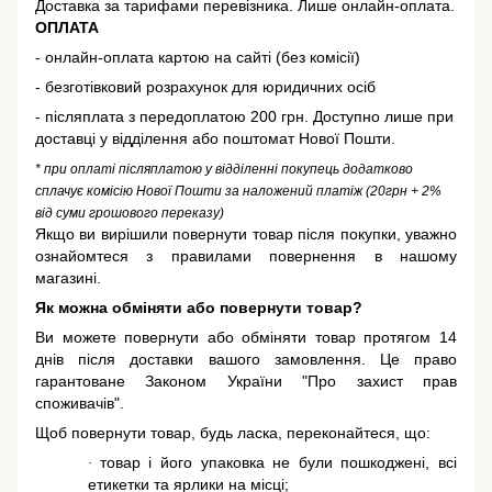
Доставка за тарифами перевізника. Лише онлайн-оплата.
ОПЛАТА
- онлайн-оплата картою на сайті (без комісії)
- безготівковий розрахунок для юридичних осіб
- післяплата з передоплатою 200 грн. Доступно лише при
доставці у відділення або поштомат Нової Пошти.
* при оплаті післяплатою у відділенні покупець додатково
сплачує комісію Нової Пошти за наложений платіж (20грн + 2%
від суми грошового переказу)
Якщо ви вирішили повернути товар після покупки, уважно
ознайомтеся з правилами повернення в нашому
магазині.
Як можна обміняти або повернути товар?
Ви можете повернути або обміняти товар протягом 14
днів після доставки вашого замовлення. Це право
гарантоване
Законом України "Про захист прав
споживачів"
.
Щоб повернути товар, будь ласка, переконайтеся, що:
товар і його упаковка не були пошкоджені, всі
·
етикетки та ярлики на місці;