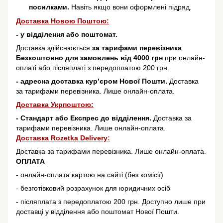
посилками.
Навіть якщо вони оформлені підряд.
Доставка Новою Поштою:
- у відділення або поштомат.
Доставка здійснюється
за тарифами перевізника
.
Безкоштовно для замовлень від 4000 грн
при онлайн-
оплаті або післяплаті з передоплатою 200 грн.
- адресна доставка кур’єром Нової Пошти.
Доставка
за тарифами перевізника. Лише онлайн-оплата.
Доставка Укрпоштою:
- Стандарт або Експрес до відділення.
Доставка за
тарифами перевізника. Лише онлайн-оплата.
Доставка Rozetka Delivery
:
Доставка за тарифами перевізника. Лише онлайн-оплата.
ОПЛАТА
- онлайн-оплата картою на сайті (без комісії)
- безготівковий розрахунок для юридичних осіб
- післяплата з передоплатою 200 грн. Доступно лише при
доставці у відділення або поштомат Нової Пошти.