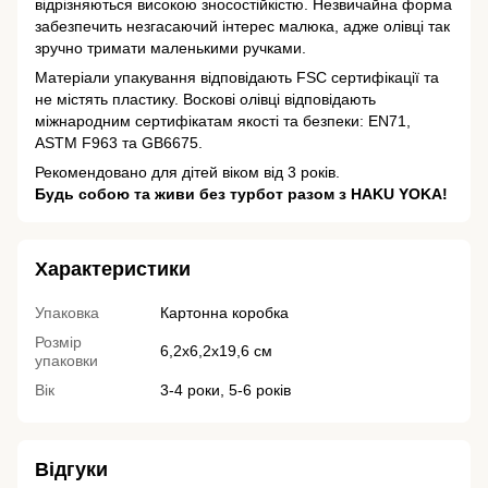
відрізняються високою зносостійкістю. Незвичайна форма
забезпечить незгасаючий інтерес малюка, адже олівці так
зручно тримати маленькими ручками.
Матеріали упакування відповідають FSC сертифікації та
не містять пластику. Воскові олівці відповідають
міжнародним сертифікатам якості та безпеки: EN71,
ASTM F963 та GB6675.
Рекомендовано для дітей віком від 3 років.
Будь собою та живи без турбот разом з HAKU YOKA!
Характеристики
Упаковка
Картонна коробка
Розмір
6,2х6,2х19,6 см
упаковки
Вік
3-4 роки, 5-6 років
Відгуки