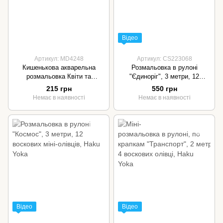
Відео
Артикул: MD4248
Артикул: CS223068
Кишенькова акварельна
Розмальовка в рулоні
розмальовка Квіти та
"Єдиноріг", 3 метри, 12
метелики, MiDeer
воскових міні-олівців, Haku
215 грн
550 грн
Yoka
Немає в наявності
Немає в наявності
Відео
Відео