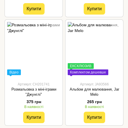
Купити
Купити
ЕКСКЛЮЗИВ
Відео
Комплектом дешевше
Артикул: CH201741
Артикул: JA93566
Розмальовка з міні-іграми
Альбом для малювання, Jar
"Джунглі"
Melo
375 грн
265 грн
В наявності
В наявності
Купити
Купити