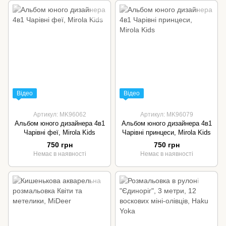
Відео
Відео
Артикул: MK96062
Артикул: MK96079
Альбом юного дизайнера 4в1
Альбом юного дизайнера 4в1
Чарівні феї, Mirola Kids
Чарівні принцеси, Mirola Kids
750 грн
750 грн
Немає в наявності
Немає в наявності