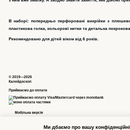
В наборі:
попередньо перфоровані викрійки з плюшевої
пластикова голка, кольорові нитки та детальна покрокова 
Рекомендовано для дітей віком від 6 років.
© 2019—2026
Калейдоскоп
Приймаємо до оплати
Мобільна версія
Ми дбаємо про вашу конфіденційні