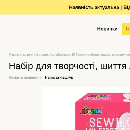
Перейти до основного контенту
Наявність актуальна | В
Новинки
І
Магазин дитячих іграшок Калейдоскоп 🎁 Творчі набори, пазли, конструкт
Набір для творчості, шиття
Немає в наявності
Написати відгук