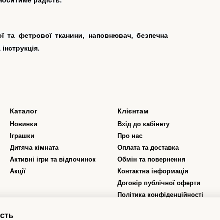
 та фетрової тканини, наповнювач, безпечна
інструкція.
Каталог
Клієнтам
Новинки
Вхід до кабінету
Іграшки
Про нас
Дитяча кімната
Оплата та доставка
Активні ігри та відпочинок
Обмін та повернення
Акції
Контактна інформація
Договір публічної оферти
Політика конфіденційності
Відгуки про магазин
сть
Програма лояльності