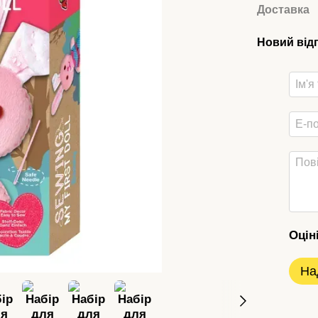
Доставка
Новий від
Оцін
На