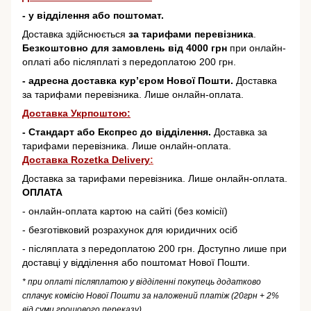
- у відділення або поштомат.
Доставка здійснюється
за тарифами перевізника
.
Безкоштовно для замовлень від 4000 грн
при онлайн-
оплаті або післяплаті з передоплатою 200 грн.
- адресна доставка кур’єром Нової Пошти.
Доставка
за тарифами перевізника. Лише онлайн-оплата.
Доставка Укрпоштою:
- Стандарт або Експрес до відділення.
Доставка за
тарифами перевізника. Лише онлайн-оплата.
Доставка Rozetka Delivery
:
Доставка за тарифами перевізника. Лише онлайн-оплата.
ОПЛАТА
- онлайн-оплата картою на сайті (без комісії)
- безготівковий розрахунок для юридичних осіб
- післяплата з передоплатою 200 грн. Доступно лише при
доставці у відділення або поштомат Нової Пошти.
* при оплаті післяплатою у відділенні покупець додатково
сплачує комісію Нової Пошти за наложений платіж (20грн + 2%
від суми грошового переказу)