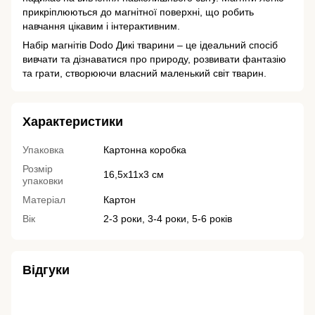
прикріплюються до магнітної поверхні, що робить
навчання цікавим і інтерактивним.
Набір магнітів Dodo Дикі тварини – це ідеальний спосіб
вивчати та дізнаватися про природу, розвивати фантазію
та грати, створюючи власний маленький світ тварин.
Характеристики
Упаковка
Картонна коробка
Розмір
16,5х11х3 см
упаковки
Матеріал
Картон
Вік
2-3 роки, 3-4 роки, 5-6 років
Відгуки