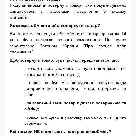
Якщо ви вирішили повернути товар після покупки, уважно
ознайомтеся з правилами повернення в нашому
магазині.
Як можна обміняти або повернути товар?
Ви можете повернути або обміняти товар протягом 14
днів після доставки вашого замовлення. Це право
гарантоване
Законом України "Про захист прав
споживачів"
.
Щоб повернути товар, будь ласка, переконайтеся, що:
товар і його упаковка не були пошкоджені, всі
·
етикетки та ярлики на місці;
товар не був у користуванні: відсутні сліди
·
використання, подряпини, сколи, потертості та
інше;
замовлений вами товар підлягає поверненню та
·
обміну;
товар поміщено в упаковку так само, як і під час
·
отримання.
Які товари НЕ підлягають поверненню/обміну?