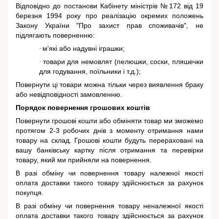
Відповідно до постанови Кабінету міністрів №172 від 19
березня 1994 року про реалізацію окремих положень
Закону України "Про захист прав споживачів"
, не
підлягають поверненню:
м'які або надувні іграшки;
·
товари для немовлят (пелюшки, соски, пляшечки
·
для годування, поїльники і т.д.);
Повернути ці товари можна тільки через виявлення браку
або невідповідності замовленню.
Порядок повернення грошових коштів
Повернути грошові кошти або обміняти товар ми зможемо
протягом 2-3 робочих днів з моменту отримання нами
товару на склад. Грошові кошти будуть перераховані на
вашу банківську картку після отримання та перевірки
товару, який ми прийняли на повернення.
В разі обміну чи повернення товару належної якості
оплата доставки такого товару здійснюється за рахунок
покупця.
В разі обміну чи повернення товару неналежної якості
оплата доставки такого товару здійснюється за рахунок