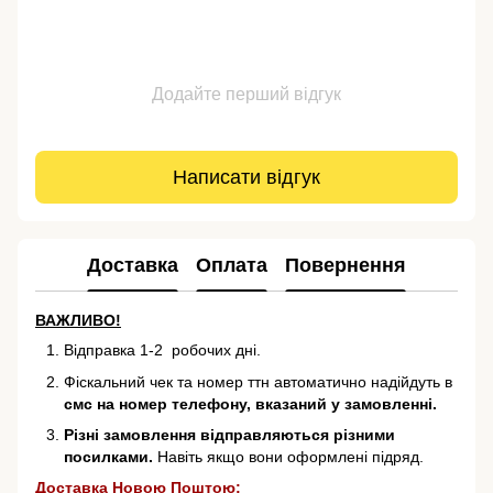
Додайте перший відгук
Написати відгук
Доставка
Оплата
Повернення
ВАЖЛИВО!
Відправка 1-2 робочих дні.
Фіскальний чек та номер ттн автоматично надійдуть в
смс на номер телефону, вказаний у замовленні.
Різні замовлення відправляються різними
посилками.
Навіть якщо вони оформлені підряд.
Доставка Новою Поштою: