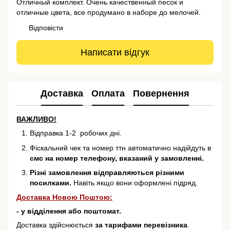
Отличный комплект. Очень качественный песок и
отличные цвета, все продумано в наборе до мелочей.
Відповісти
Написати відгук
Доставка
Оплата
Повернення
ВАЖЛИВО!
Відправка 1-2 робочих дні.
Фіскальний чек та номер ттн автоматично надійдуть в
смс на номер телефону, вказаний у замовленні.
Різні замовлення відправляються різними
посилками.
Навіть якщо вони оформлені підряд.
Доставка Новою Поштою:
- у відділення або поштомат.
Доставка здійснюється
за тарифами перевізника
.