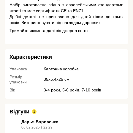
Набір виготовлено згідно з европейськими стандартами
якості та має сертифікати CE та EN71.
Дрібні деталі: не призначено для дітей віком до трьох
років. Використовувати під наглядом дорослих.
Тримайте якомога далі від джерел вогню.
Характеристики
Упаковка
Картонна коробка
Розмір
35x5,4х25 см
упаковки
Вік
3-4 роки, 5-6 років, 7-10 років
Відгуки
1
Дарья Борисенко
06.02.2025 в 22:29