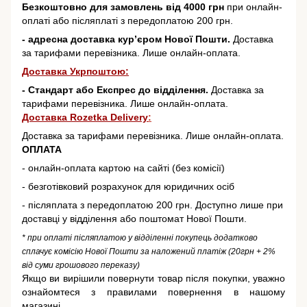
Безкоштовно для замовлень від 4000 грн
при онлайн-
оплаті або післяплаті з передоплатою 200 грн.
- адресна доставка кур’єром Нової Пошти.
Доставка
за тарифами перевізника. Лише онлайн-оплата.
Доставка Укрпоштою:
- Стандарт або Експрес до відділення.
Доставка за
тарифами перевізника. Лише онлайн-оплата.
Доставка Rozetka Delivery
:
Доставка за тарифами перевізника. Лише онлайн-оплата.
ОПЛАТА
- онлайн-оплата картою на сайті (без комісії)
- безготівковий розрахунок для юридичних осіб
- післяплата з передоплатою 200 грн. Доступно лише при
доставці у відділення або поштомат Нової Пошти.
* при оплаті післяплатою у відділенні покупець додатково
сплачує комісію Нової Пошти за наложений платіж (20грн + 2%
від суми грошового переказу)
Якщо ви вирішили повернути товар після покупки, уважно
ознайомтеся з правилами повернення в нашому
магазині.