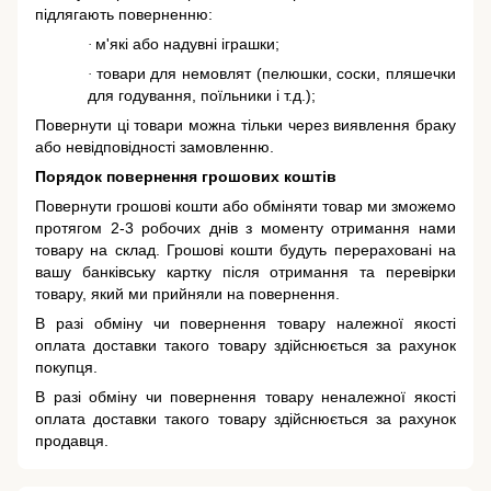
підлягають поверненню:
м'які або надувні іграшки;
·
товари для немовлят (пелюшки, соски, пляшечки
·
для годування, поїльники і т.д.);
Повернути ці товари можна тільки через виявлення браку
або невідповідності замовленню.
Порядок повернення грошових коштів
Повернути грошові кошти або обміняти товар ми зможемо
протягом 2-3 робочих днів з моменту отримання нами
товару на склад. Грошові кошти будуть перераховані на
вашу банківську картку після отримання та перевірки
товару, який ми прийняли на повернення.
В разі обміну чи повернення товару належної якості
оплата доставки такого товару здійснюється за рахунок
покупця.
В разі обміну чи повернення товару неналежної якості
оплата доставки такого товару здійснюється за рахунок
продавця.