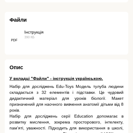
Файли
Інструкція
390 КБ
PDF
Опис
У вкладці "Файли" - інструкція українською.
Набір для досліджень Edu-Toys Модель тулуба людини
складається з 32 елементів і підставки. Це чудовий
дидактичний матеріал для уроків біології. Макет
призначений для наочного вивчення анатомії дітьми від 8
років.
Набір для досліджень серії Education допомагає в
розвитку мислення, зокрема просторового, інтелекту,
пам'яті, уважності. Підходить для використання в школі,