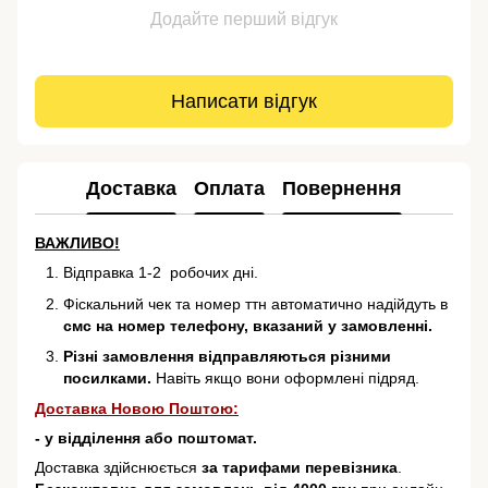
Додайте перший відгук
Написати відгук
Доставка
Оплата
Повернення
ВАЖЛИВО!
Відправка 1-2 робочих дні.
Фіскальний чек та номер ттн автоматично надійдуть в
смс на номер телефону, вказаний у замовленні.
Різні замовлення відправляються різними
посилками.
Навіть якщо вони оформлені підряд.
Доставка Новою Поштою:
- у відділення або поштомат.
Доставка здійснюється
за тарифами перевізника
.