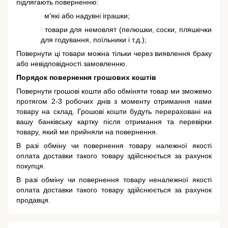
підлягають поверненню:
м'які або надувні іграшки;
·
товари для немовлят (пелюшки, соски, пляшечки
·
для годування, поїльники і т.д.);
Повернути ці товари можна тільки через виявлення браку
або невідповідності замовленню.
Порядок повернення грошових коштів
Повернути грошові кошти або обміняти товар ми зможемо
протягом 2-3 робочих днів з моменту отримання нами
товару на склад. Грошові кошти будуть перераховані на
вашу банківську картку після отримання та перевірки
товару, який ми прийняли на повернення.
В разі обміну чи повернення товару належної якості
оплата доставки такого товару здійснюється за рахунок
покупця.
В разі обміну чи повернення товару неналежної якості
оплата доставки такого товару здійснюється за рахунок
продавця.