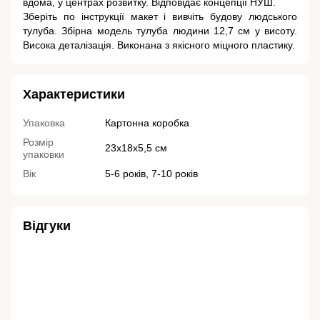
вдома, у центрах розвитку. Відповідає концепції НУШ.
Зберіть по інструкції макет і вивчіть будову людського
тулуба. Збірна модель тулуба людини 12,7 см у висоту.
Висока деталізація. Виконана з якісного міцного пластику.
Характеристики
Упаковка
Картонна коробка
Розмір
23х18х5,5 см
упаковки
Вік
5-6 років, 7-10 років
Відгуки