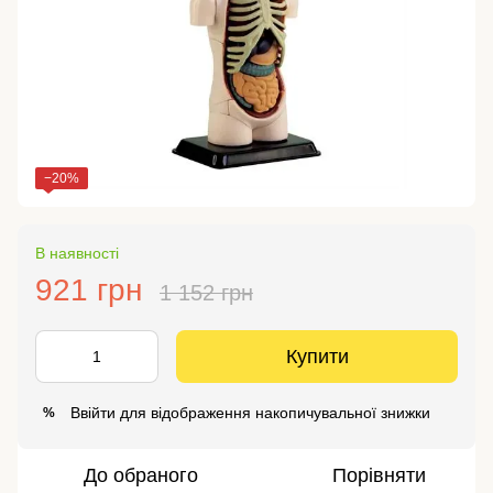
−20%
В наявності
921 грн
1 152 грн
Купити
Ввійти
для відображення накопичувальної знижки
%
До обраного
Порівняти