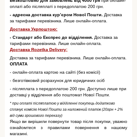
Безкоштовно для замовлень від 4000 грн
при онлайн-
оплаті або післяплаті з передоплатою 200 грн.
- адресна доставка кур’єром Нової Пошти.
Доставка
за тарифами перевізника. Лише онлайн-оплата.
Доставка Укрпоштою:
- Стандарт або Експрес до відділення.
Доставка за
тарифами перевізника. Лише онлайн-оплата.
Доставка Rozetka Delivery
:
Доставка за тарифами перевізника. Лише онлайн-оплата.
ОПЛАТА
- онлайн-оплата картою на сайті (без комісії)
- безготівковий розрахунок для юридичних осіб
- післяплата з передоплатою 200 грн. Доступно лише при
доставці у відділення або поштомат Нової Пошти.
* при оплаті післяплатою у відділенні покупець додатково
сплачує комісію Нової Пошти за наложений платіж (20грн + 2%
від суми грошового переказу)
Якщо ви вирішили повернути товар після покупки, уважно
ознайомтеся з правилами повернення в нашому
магазині.