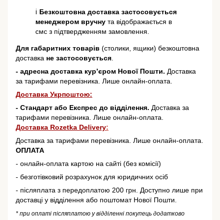
ℹ️
Безкоштовна доставка застосовується
менеджером вручну
та відображається в
смс з підтвердженням замовлення.
Для габаритних товарів
(столики, ящики) безкоштовна
доставка
не застосовується
.
- адресна доставка кур’єром Нової Пошти.
Доставка
за тарифами перевізника. Лише онлайн-оплата.
Доставка Укрпоштою:
- Стандарт або Експрес до відділення.
Доставка за
тарифами перевізника. Лише онлайн-оплата.
Доставка Rozetka Delivery
:
Доставка за тарифами перевізника. Лише онлайн-оплата.
ОПЛАТА
- онлайн-оплата картою на сайті (без комісії)
- безготівковий розрахунок для юридичних осіб
- післяплата з передоплатою 200 грн. Доступно лише при
доставці у відділення або поштомат Нової Пошти.
* при оплаті післяплатою у відділенні покупець додатково