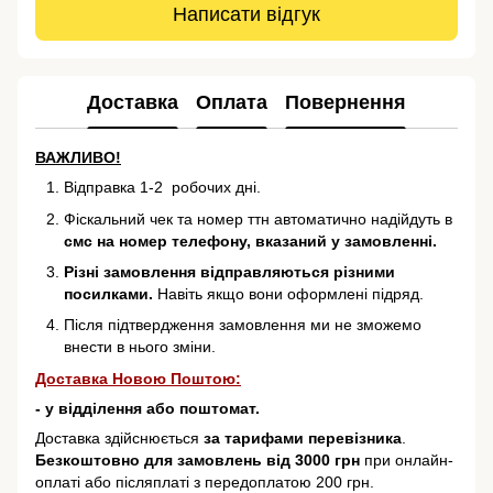
Написати відгук
Доставка
Оплата
Повернення
ВАЖЛИВО!
Відправка 1-2 робочих дні.
Фіскальний чек та номер ттн автоматично надійдуть в
смс на номер телефону, вказаний у замовленні.
Різні замовлення відправляються різними
посилками.
Навіть якщо вони оформлені підряд.
Після підтвердження замовлення ми не зможемо
внести в нього зміни.
Доставка Новою Поштою:
- у відділення або поштомат.
Доставка здійснюється
за тарифами перевізника
.
Безкоштовно для замовлень від 3000 грн
при онлайн-
оплаті або післяплаті з передоплатою 200 грн.