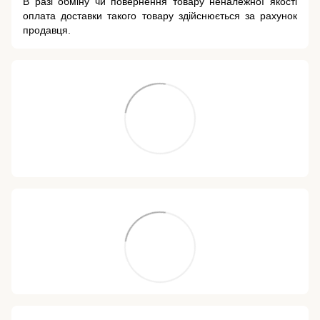
В разі обміну чи повернення товару неналежної якості
оплата доставки такого товару здійснюється за рахунок
продавця.